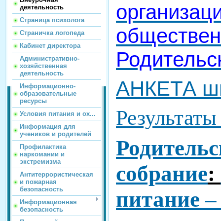
организац
деятельность
Страница психолога
обществен
Страничка логопеда
Кабинет директора
Родительск
Административно-
хозяйственная
деятельность
АНКЕТА ш
Информационно-
образовательные
ресурсы
Результаты
Условия питания и ох...
Информация для
учеников и родителей
Родительс
Профилактика
наркомании и
экстремизма
собрание
:
Антитеррористическая
и пожарная
безопасность
питание –
Информационная
безопасность