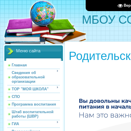
Вер
МБОУ С
Меню сайта
Родительск
Главная
Сведения об
образовательной
организации
ТОР "МОЯ ШКОЛА"
СПО
Программа воспитания
Штаб воспитательной
работы (ШВР)
ГИА