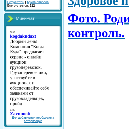
Здоровое 
Результаты
|
Архив опросов
Всего ответов:
312
Фото. Род
Мини-чат
контроль.
Для добавления необходима
авторизация