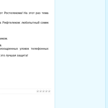
от Ростелекома! На этот раз тема
ода Рифтелеком: любопытный сомик
ником.
в.
 изощренных уловок телефонных
 это лучшая защита!