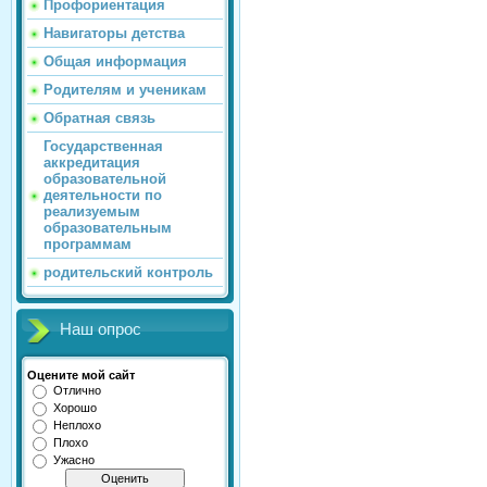
Профориентация
Навигаторы детства
Общая информация
Родителям и ученикам
Обратная связь
Государственная
аккредитация
образовательной
деятельности по
реализуемым
образовательным
программам
родительский контроль
Наш опрос
Оцените мой сайт
Отлично
Хорошо
Неплохо
Плохо
Ужасно