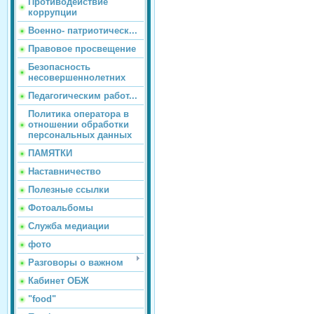
Противодействие
коррупции
Военно- патриотическ...
Правовое просвещение
Безопасность
несовершеннолетних
Педагогическим работ...
Политика оператора в
отношении обработки
персональных данных
ПАМЯТКИ
Наставничество
Полезные ссылки
Фотоальбомы
Служба медиации
фото
Разговоры о важном
Кабинет ОБЖ
"food"