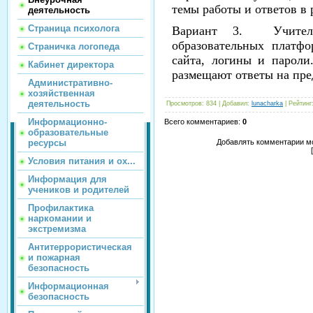
темы работы и ответов в 
деятельность
Страница психолога
Вариант 3. Учителя
образовательных платф
Страничка логопеда
сайта, логины и парол
Кабинет директора
размещают ответы на 
Административно-
хозяйственная
деятельность
Просмотров
:
834
|
Добавил
:
lunacharka
|
Рейтинг
Информационно-
Всего комментариев
:
0
образовательные
ресурсы
Добавлять комментарии мо
Условия питания и ох...
Информация для
учеников и родителей
Профилактика
наркомании и
экстремизма
Антитеррористическая
и пожарная
безопасность
Информационная
безопасность