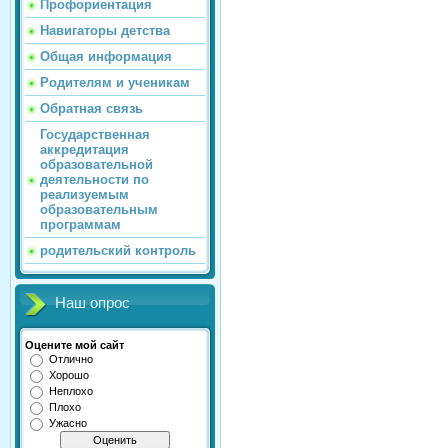
Профориентация
Навигаторы детства
Общая информация
Родителям и ученикам
Обратная связь
Государственная
аккредитация
образовательной
деятельности по
реализуемым
образовательным
программам
родительский контроль
Наш опрос
Оцените мой сайт
Отлично
Хорошо
Неплохо
Плохо
Ужасно