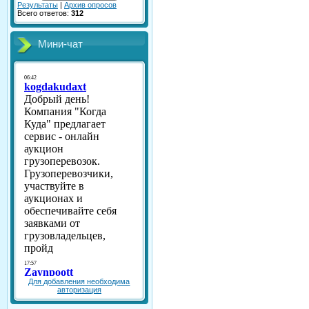
Результаты
|
Архив опросов
Всего ответов:
312
Мини-чат
Для добавления необходима
авторизация