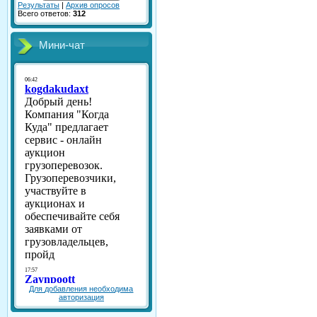
Результаты
|
Архив опросов
Всего ответов:
312
Мини-чат
Для добавления необходима
авторизация