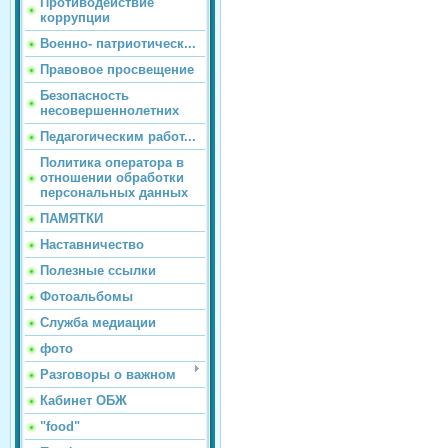
Противодействие
коррупции
Военно- патриотическ...
Правовое просвещение
Безопасность
несовершеннолетних
Педагогическим работ...
Политика оператора в
отношении обработки
персональных данных
ПАМЯТКИ
Наставничество
Полезные ссылки
Фотоальбомы
Служба медиации
фото
Разговоры о важном
Кабинет ОБЖ
"food"