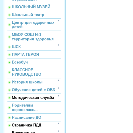
ШКОЛЬНЫЙ МУЗЕЙ
Школьный театр
Центр для одаренных
детей
МБОУ СОШ №1 -
территория здоровья
ШСК
ПАРТА ГЕРОЯ
Всеобуч
КЛАССНОЕ
РУКОВОДСТВО
История школы
Обучение детей с ОВЗ
Методическая служба
Родителям
первокласс...
Расписание ДО
Страничка ПДД
Внеурочная