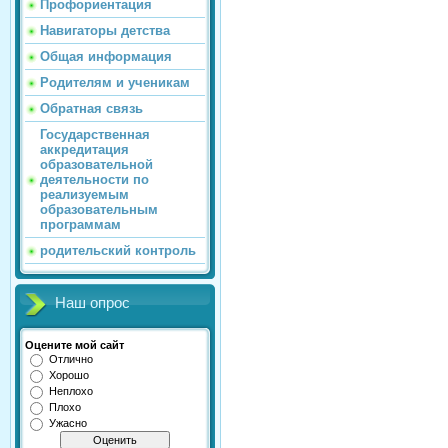
Профориентация
Навигаторы детства
Общая информация
Родителям и ученикам
Обратная связь
Государственная
аккредитация
образовательной
деятельности по
реализуемым
образовательным
программам
родительский контроль
Наш опрос
Оцените мой сайт
Отлично
Хорошо
Неплохо
Плохо
Ужасно