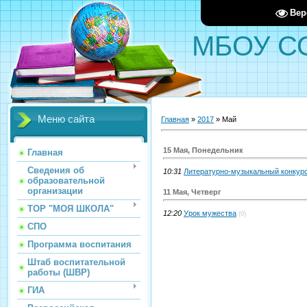
Вер
МБОУ С
Меню сайта
Главная
»
2017
»
Май
15 Мая, Понедельник
Главная
Сведения об
10:31
Литературно-музыкальный конкурс
образовательной
организации
11 Мая, Четверг
ТОР "МОЯ ШКОЛА"
12:20
Урок мужества
(0)
СПО
Программа воспитания
Штаб воспитательной
работы (ШВР)
ГИА